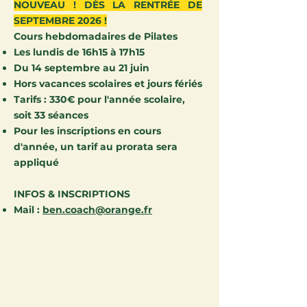
NOUVEAU !​​ DÈS LA RENTRÉE DE
SEPTEMBRE 2026 !
Cours hebdomadaires de Pilates
​Les lundis de 16h15 à 17h15
Du 14 septembre au 21 juin
Hors vacances scolaires et jours fériés
Tarifs : 330€ pour l'année scolaire,
soit 33 séances
Pour les inscriptions en cours
d'année, un tarif au prorata sera
appliqué
INFOS & INSCRIPTIONS​​
​Mail :
ben.coach@orange.fr