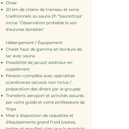
Dîner
20 km de chiens de traineau et soins
traditionnels au sauna 2h "Saunottoja"
inclus "Observation probable le soir
d'aurores boréales"​​
​Hébergement / Équipement :
Chalet haut de gamme en bordure de
lac avec sauna
Possibilité de jacuzzi extérieur en
supplément
Pension complète avec spécialités
scandinaves (alcools non inclus /
préparation des dîners par le groupe)
Transferts aéroport et activités assurés
par votre guide et votre professeure de
Yoga​
Mise à disposition de raquettes et
d'équipements grand froid (vestes,
bottes et moufles) ainsi que le matériel