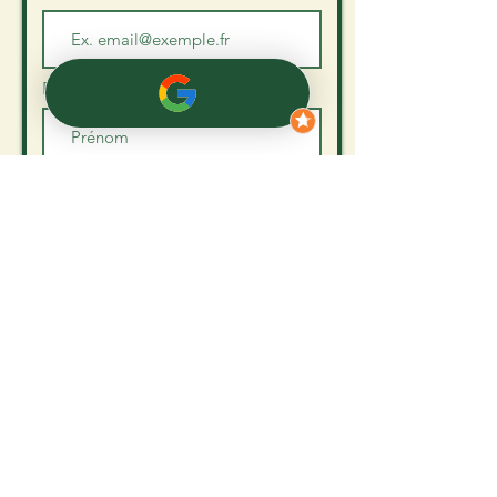
Prénom
Nom de famille
Je m'abonne
STUDIO DE YOGA
ACTIVITÉS DE BIEN-ÊTRE,