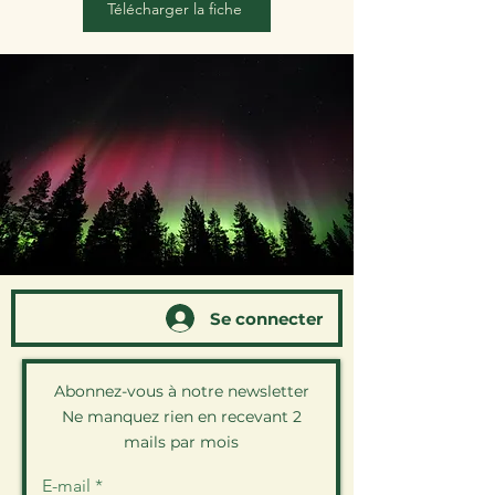
Télécharger la fiche
Se connecter
Abonnez-vous à notre newsletter
Ne manquez rien en recevant 2
mails par mois
E-mail