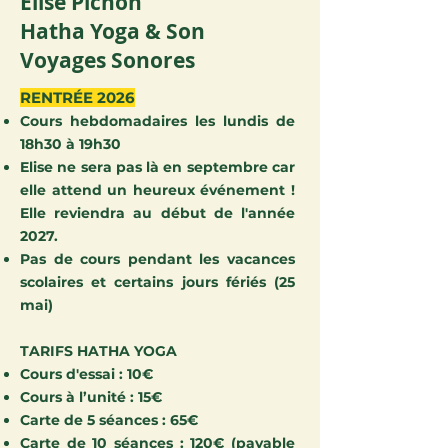
Élise Pichon
Hatha Yoga & Son
Voyages Sonores
RENTRÉE 2026
Cours hebdomadaires les lundis de
18h30 à 19h30
Elise ne sera pas là en septembre car
elle attend un heureux événement !
Elle reviendra au début de l'année
2027.
Pas de cours pendant les vacances
scolaires et certains jours fériés (25
mai)
TARIFS HATHA YOGA
Cours d'essai : 10€
Cours à l’unité : 15€
Carte de 5 séances : 65€
Carte de 10 séances : 120€ (payable