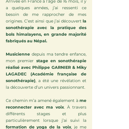
Arrivée en France à l’âge de 16 mois, il y
a quelques années, j’ai ressenti ce
besoin de me rapprocher de mes
origines. C’est ainsi que j’ai découvert
la
sonothérapie avec la pratique des
bols himalayens, en grande majorité
fabriqués au Népal.
Musicienne
depuis ma tendre enfance,
mon premier
stage en sonothérapie
réalisé avec Philippe GARNIER & Miky
LAGADEC (Académie française de
sonothérapie)
, a été une révélation et
la découverte d’un univers passionnant.
Ce chemin m’a amené également à
me
reconnecter avec ma voix
. À travers
différents stages et plus
particulièrement lorsque j’ai suivi la
formation de yoga de la voix
, je me