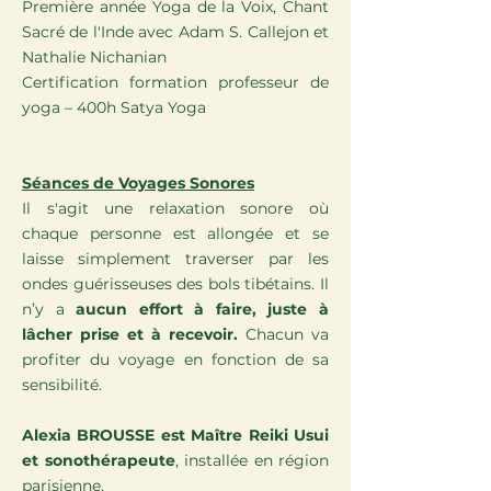
Première année Yoga de la Voix, Chant
Sacré de l'Inde avec Adam S. Callejon et
Nathalie Nichanian
Certification formation professeur de
yoga – 400h Satya Yoga
Séances de Voyages Sonores
Il s'agit une relaxation sonore où
chaque personne est allongée et se
laisse simplement traverser par les
ondes guérisseuses des bols tibétains. Il
n’y a
aucun effort à faire, juste à
lâcher prise et à recevoir.
Chacun va
profiter du voyage en fonction de sa
sensibilité.
Alexia BROUSSE est Maître Reiki Usui
et sonothérapeute
, installée en région
parisienne.