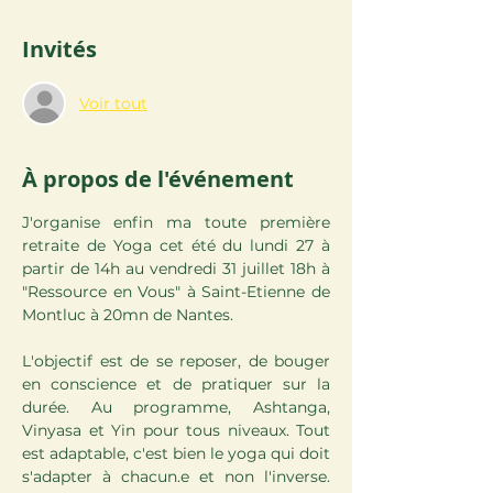
Invités
Voir tout
À propos de l'événement
J'organise enfin ma toute première 
retraite de Yoga cet été du lundi 27 à 
partir de 14h au vendredi 31 juillet 18h à 
"Ressource en Vous" à Saint-Etienne de 
Montluc à 20mn de Nantes.
L'objectif est de se reposer, de bouger 
en conscience et de pratiquer sur la 
durée. Au programme, Ashtanga, 
Vinyasa et Yin pour tous niveaux. Tout 
est adaptable, c'est bien le yoga qui doit 
s'adapter à chacun.e et non l'inverse. 