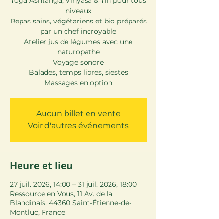
Yoga Ashtanga, Vinyasa & Yin pour tous
niveaux
Repas sains, végétariens et bio préparés
par un chef incroyable
Atelier jus de légumes avec une
naturopathe
Voyage sonore
Balades, temps libres, siestes
Massages en option
Aucun billet en vente
Voir d'autres événements
Heure et lieu
27 juil. 2026, 14:00 – 31 juil. 2026, 18:00
Ressource en Vous, 11 Av. de la
Blandinais, 44360 Saint-Étienne-de-
Montluc, France