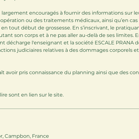
 largement encouragés à fournir des informations sur leu
e opération ou des traitements médicaux, ainsi qu’en cas
en tout début de grossesse. En s’inscrivant, le pratiqua
tant son corps et à ne pas aller au-delà de ses limites.
lient décharge l'enseignant et la société ESCALE PRANA 
actions judiciaires relatives à des dommages corporels
ît avoir pris connaissance du planning ainsi que des con
ire sont en lien sur le site.
or, Campbon, France