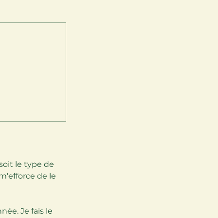
soit le type de
m'efforce de le
ée. Je fais le