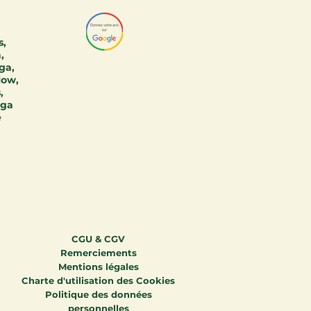
s,
,
ga,
low,
,
oga
e
CGU & CGV
Remerciements
Mentions légales
Charte d'utilisation des Cookies
Politique des données
personnelles