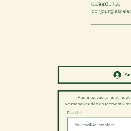
0636830760
bonjour@escale
Se
Abonnez-vous à notre newsl
Ne manquez rien en recevant 2 ma
E-mail