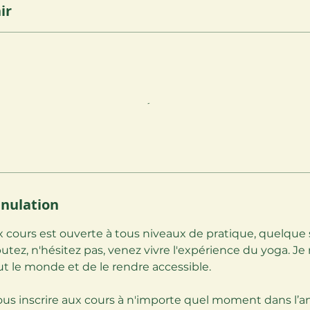
ir
nnulation
ux cours est ouverte à tous niveaux de pratique, quelque 
utez, n'hésitez pas, venez vivre l'expérience du yoga. Je 
ut le monde et de le rendre accessible.
us inscrire aux cours à n'importe quel moment dans l’ann