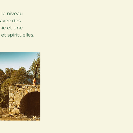
 le niveau
 avec des
ie et une
t spirituelles.