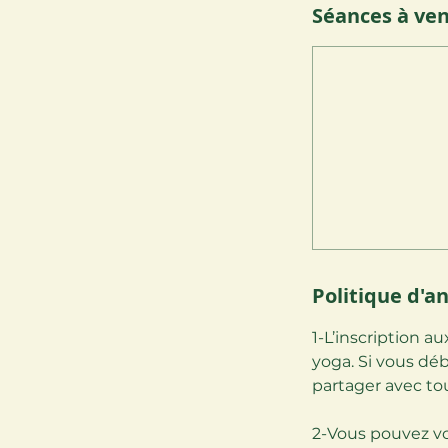
Séances à ven
Politique d'a
1-L’inscription a
yoga. Si vous déb
partager avec to
2-Vous pouvez vo