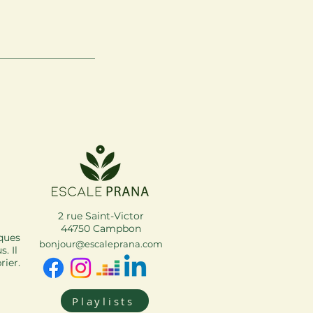
2 rue Saint-Victor
44750 Campbon
iques
bonjour
@escaleprana.com
. Il
rier.
Playlists