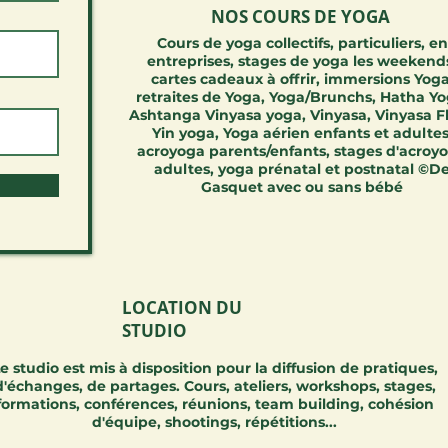
NOS COURS DE YOGA
Cours de yoga collectifs, particuliers, en
entreprises, stages de yoga les weekend
cartes cadeaux à offrir, immersions Yoga
retraites de Yoga, Yoga/Brunchs, Hatha Yo
Ashtanga Vinyasa yoga, Vinyasa, Vinyasa F
Yin yoga, Yoga aérien enfants et adultes
acroyoga parents/enfants, stages d'acroy
adultes, yoga prénatal et postnatal ©D
Gasquet avec ou sans bébé
LOCATION DU
STUDIO
e studio est mis à disposition pour la diffusion de pratiques,
d'échanges, de partages.
Cours, ateliers, workshops, stages,
formations, conférences, réunions, team building, cohésion
d'équipe, shootings, répétitions...