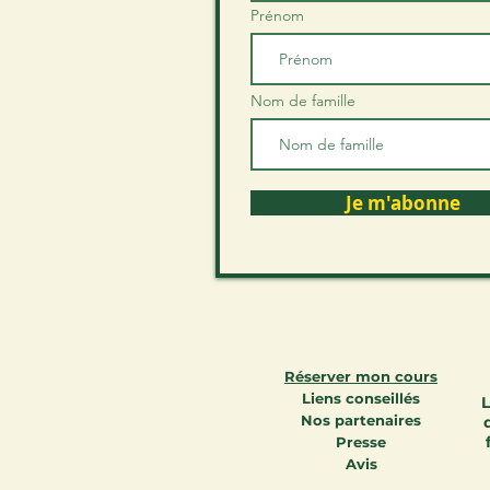
Prénom
Nom de famille
Je m'abonne
Réserver mon cours
Liens conseillés
L
Nos partenaires
Presse
Avis