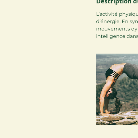
Description d
L’activité physi
d’énergie. En syn
mouvements dyna
intelligence dan