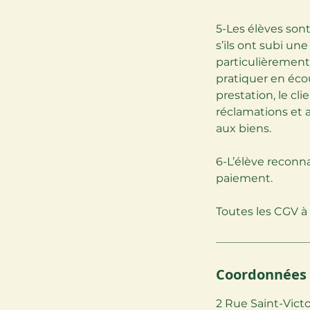
5-Les élèves sont
s’ils ont subi un
particulièrement 
pratiquer en écou
prestation, le c
réclamations et 
aux biens.
6-L’élève reconna
paiement.
Toutes les CGV à l
Coordonnées
2 Rue Saint-Vict