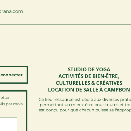
prana.com
STUDIO DE YOGA
 connecter
ACTIVITÉS DE BIEN-ÊTRE,
CULTURELLES & CRÉATIVES
LOCATION DE SALLE À CAMPBON
etter
Ce lieu ressource est dédié aux diverses prat
ils par mois
permettant un mieux-être pour toutes et tous
est conçu pour que chacun puisse se l'approp