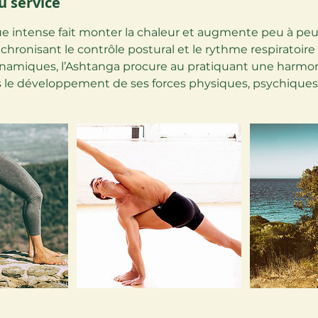
u service
que intense fait monter la chaleur et augmente peu à peu
chronisant le contrôle postural et le rythme respiratoire
miques, l’Ashtanga procure au pratiquant une harmon
s le développement de ses forces physiques, psychiques e