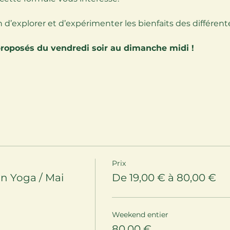
in d’explorer et d’expérimenter les bienfaits des différen
proposés du vendredi soir au dimanche midi !
Prix
 Yoga / Mai
De 19,00 € à 80,00 €
Weekend entier
80,00 €