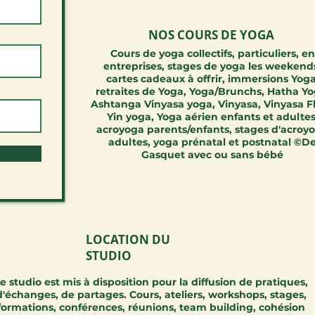
NOS COURS DE YOGA
Cours de yoga collectifs, particuliers, en
entreprises, stages de yoga les weekend
cartes cadeaux à offrir, immersions Yoga
retraites de Yoga, Yoga/Brunchs, Hatha Yo
Ashtanga Vinyasa yoga, Vinyasa, Vinyasa F
Yin yoga, Yoga aérien enfants et adultes
acroyoga parents/enfants, stages d'acroy
adultes, yoga prénatal et postnatal ©D
Gasquet avec ou sans bébé
LOCATION DU
STUDIO
e studio est mis à disposition pour la diffusion de pratiques,
d'échanges, de partages.
Cours, ateliers, workshops, stages,
formations, conférences, réunions, team building, cohésion