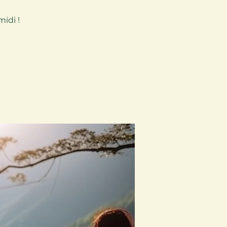
idi !