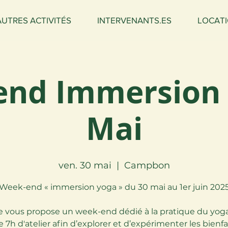
AUTRES ACTIVITÉS
INTERVENANTS.ES
LOCATI
nd Immersion 
Mai
ven. 30 mai
  |  
Campbon
Week-end « immersion yoga » du 30 mai au 1er juin 202
e vous propose un week-end dédié à la pratique du yoga
e 7h d'atelier afin d’explorer et d’expérimenter les bienfa