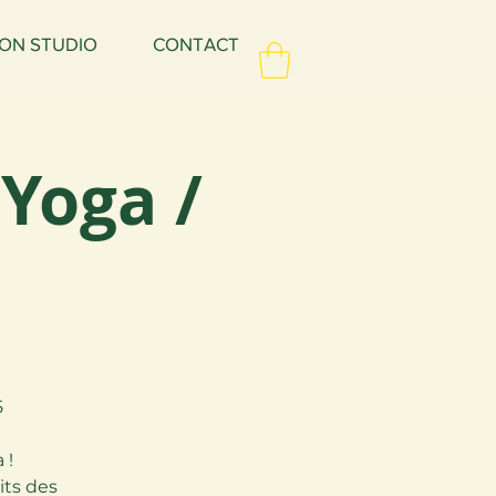
ON STUDIO
CONTACT
Yoga /
5
 !
its des