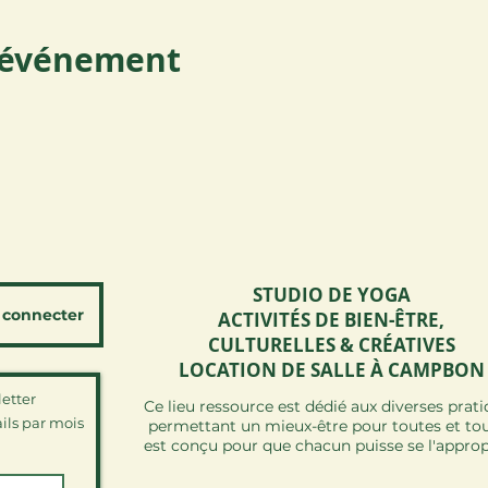
t événement
STUDIO DE YOGA
 connecter
ACTIVITÉS DE BIEN-ÊTRE,
CULTURELLES & CRÉATIVES
LOCATION DE SALLE À CAMPBON
etter
Ce lieu ressource est dédié aux diverses prat
ils par mois
permettant un mieux-être pour toutes et tous
est conçu pour que chacun puisse se l'approp