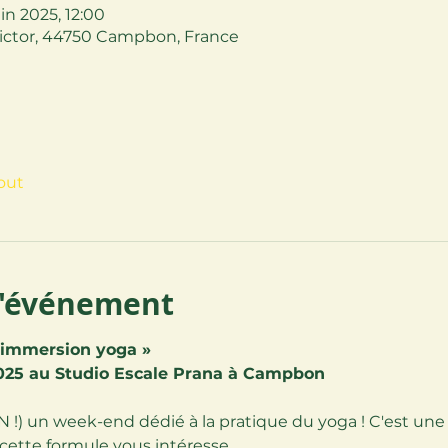
in 2025, 12:00
ictor, 44750 Campbon, France
tout
l'événement
 immersion yoga »
2025 au Studio Escale Prana à Campbon
 !) un week-end dédié à la pratique du yoga ! C'est une
i cette formule vous intéresse.