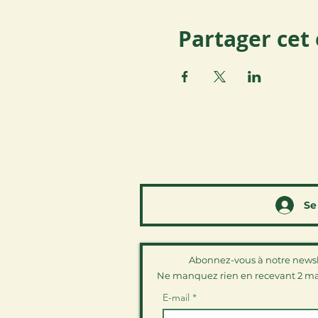
Partager ce
Se
Abonnez-vous à notre newsl
Ne manquez rien en recevant 2 ma
E-mail