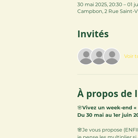
30 mai 2025, 20:30 – 01 ju
Campbon, 2 Rue Saint-V
Invités
Voir 
À propos de 
🌸
Vivez un week-end «
Du 30 mai au 1er juin 
🌸Je vous propose (ENFIN
je pense les multiplier s