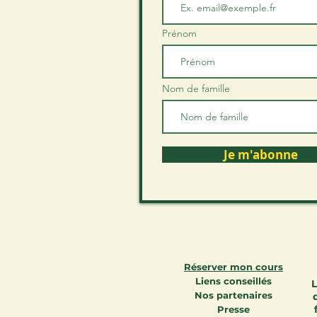
Prénom
Nom de famille
Je m'abonne
Réserver mon cours
Liens conseillés
L
Nos partenaires
Presse